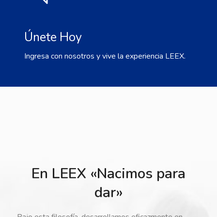
Únete Hoy
Ingresa con nosotros y vive la experiencia LEEX.
En LEEX «Nacimos para
dar»
Bajo esta filosofía, desarrollamos eficazmente en