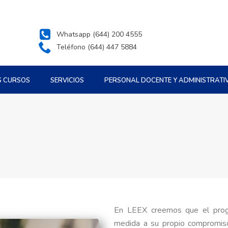
Whatsapp (644) 200 4555
Teléfono (644) 447 5884
S CURSOS
SERVICIOS
PERSONAL DOCENTE Y ADMINISTRATI
En LEEX creemos que el prog
medida a su propio compromis