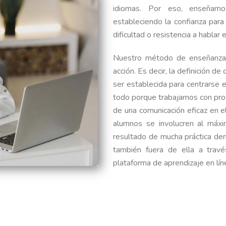
idiomas. Por eso, enseñamos
estableciendo la confianza para
dificultad o resistencia a hablar 
Nuestro método de enseñanza 
acción. Es decir, la definición d
ser establecida para centrarse 
todo porque trabajamos con prof
de una comunicación eficaz en e
alumnos se involucren al máx
resultado de mucha práctica den
también fuera de ella a travé
plataforma de aprendizaje en lín