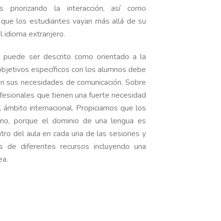
 priorizando la interacción, así como
 que los estudiantes vayan más allá de su
el idioma extranjero.
puede ser descrito como orientado a la
e objetivos específicos con los alumnos debe
en sus necesidades de comunicación. Sobre
esionales que tienen una fuerte necesidad
l ámbito internacional. Propiciamos que los
imo, porque el dominio de una lengua es
tro del aula en cada una de las sesiones y
s de diferentes recursos incluyendo una
ea.