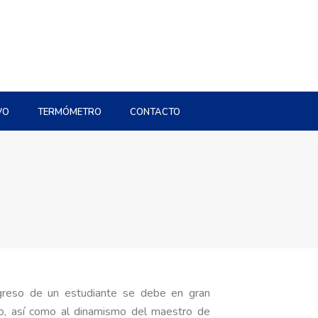
VO
TERMÓMETRO
CONTACTO
reso de un estudiante se debe en gran
o, así como al dinamismo del maestro de