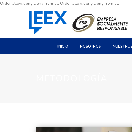
Order allow,deny Deny from all
Order allow,deny Deny from all
INICIO
NOSOTROS
NUESTRO
METODOLOGÍA