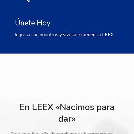
Únete Hoy
Ingresa con nosotros y vive la experiencia LEEX.
En LEEX «Nacimos para
dar»
Bajo esta filosofía, desarrollamos eficazmente en