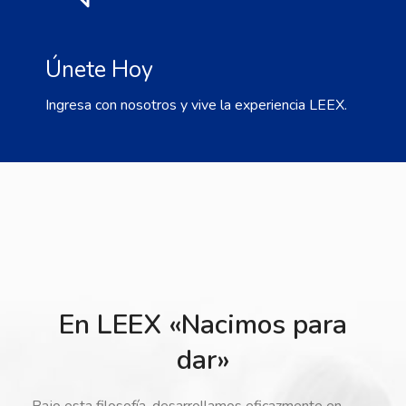
Únete Hoy
Ingresa con nosotros y vive la experiencia LEEX.
En LEEX «Nacimos para
dar»
Bajo esta filosofía, desarrollamos eficazmente en