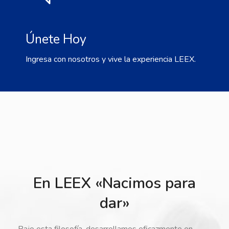
Únete Hoy
Ingresa con nosotros y vive la experiencia LEEX.
En LEEX «Nacimos para
dar»
Bajo esta filosofía, desarrollamos eficazmente en