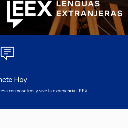
nete Hoy
resa con nosotros y vive la experiencia LEEX.