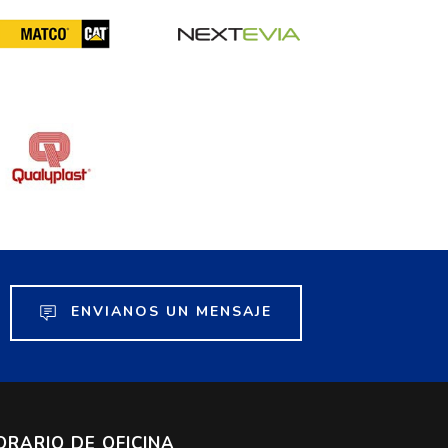
ENVIANOS UN MENSAJE
ORARIO DE OFICINA