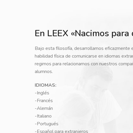
En LEEX «Nacimos para 
Bajo esta filosofía, desarrollamos eficazmente 
habilidad física de comunicarse en idiomas extr
regimos para relacionarnos con nuestros compa
alumnos.
IDIOMAS:
-Inglés
-Francés
-Alemán
-Italiano
-Portugués
-Español para extranjeros