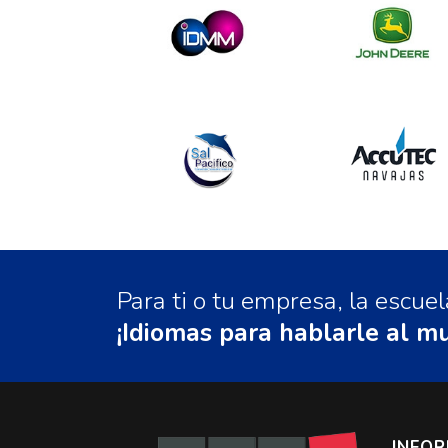
Para ti o tu empresa, la escu
¡Idiomas para hablarle al m
INFO