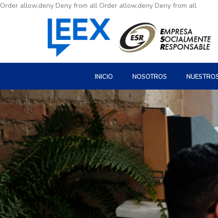
Order allow,deny Deny from all
Order allow,deny Deny from all
INICIO
NOSOTROS
NUESTRO