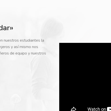
dar»
en nuestros estudiantes la
anjeros y así mismo nos
ñeros de equipo y nuestros