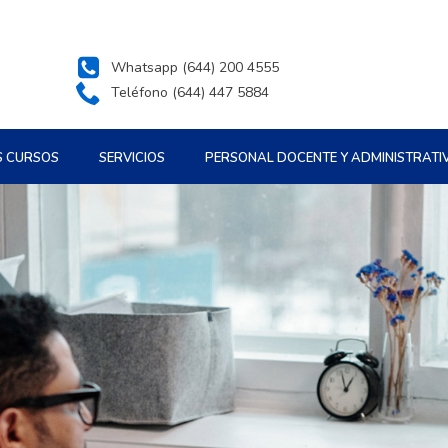
Whatsapp (644) 200 4555
Teléfono (644) 447 5884
S CURSOS
SERVICIOS
PERSONAL DOCENTE Y ADMINISTRATI