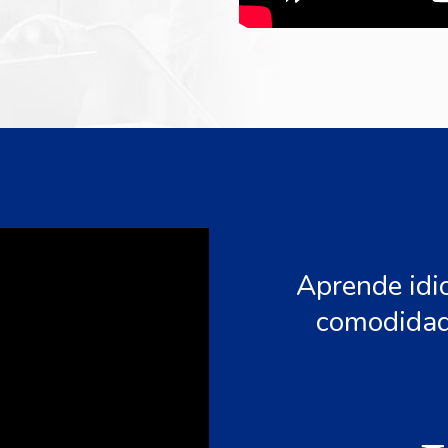
Aprende idi
comodidad 