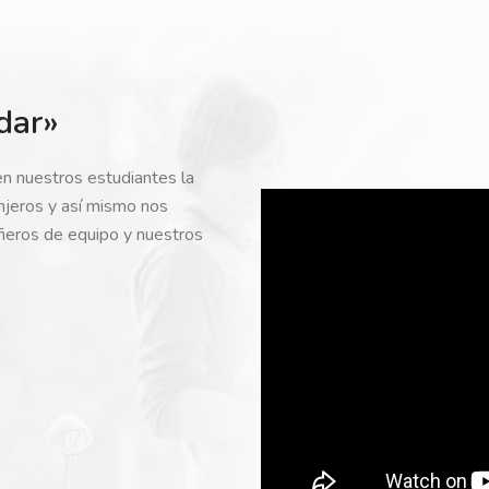
dar»
en nuestros estudiantes la
anjeros y así mismo nos
ñeros de equipo y nuestros