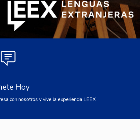
nete Hoy
resa con nosotros y vive la experiencia LEEX.