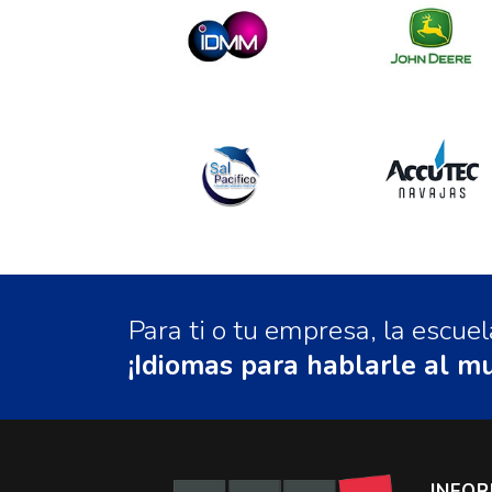
Para ti o tu empresa, la escu
¡Idiomas para hablarle al m
INFO