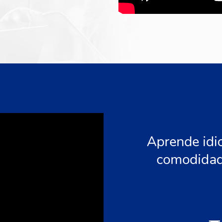
Aprende idi
comodidad 