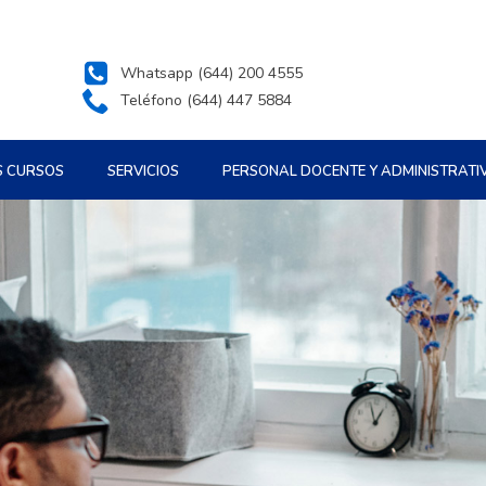
Whatsapp (644) 200 4555
Teléfono (644) 447 5884
S CURSOS
SERVICIOS
PERSONAL DOCENTE Y ADMINISTRATI