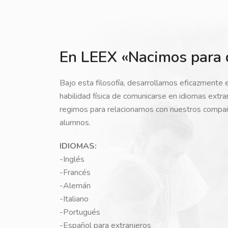
En LEEX «Nacimos para 
Bajo esta filosofía, desarrollamos eficazmente 
habilidad física de comunicarse en idiomas extr
regimos para relacionarnos con nuestros compa
alumnos.
IDIOMAS:
-Inglés
-Francés
-Alemán
-Italiano
-Portugués
-Español para extranjeros