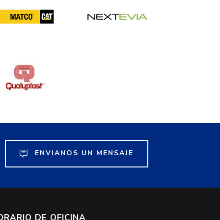
ENVIANOS UN MENSAJE
ORARIO DE OFICINA