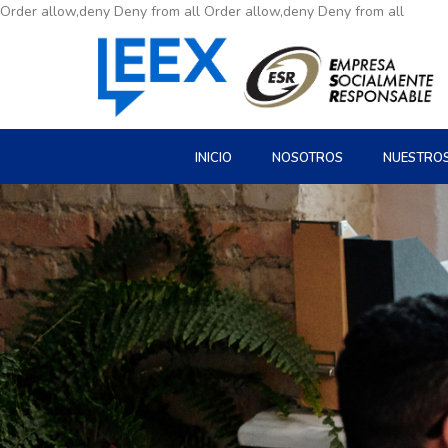
Order allow,deny Deny from all
Order allow,deny Deny from all
INICIO
NOSOTROS
NUESTRO