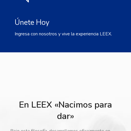
Únete Hoy
Ingresa con nosotros y vive la experiencia LEEX.
En LEEX «Nacimos para
dar»
Bajo esta filosofía, desarrollamos eficazmente en