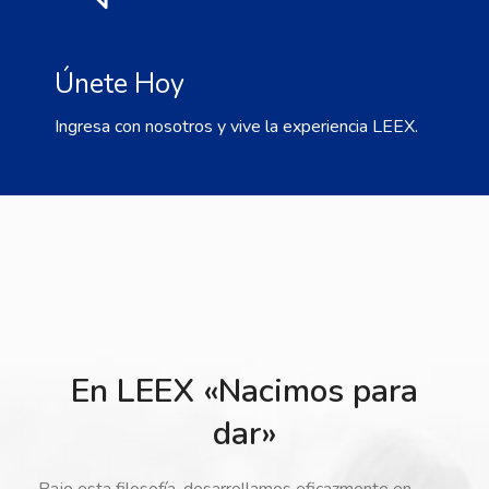
Únete Hoy
Ingresa con nosotros y vive la experiencia LEEX.
En LEEX «Nacimos para
dar»
Bajo esta filosofía, desarrollamos eficazmente en