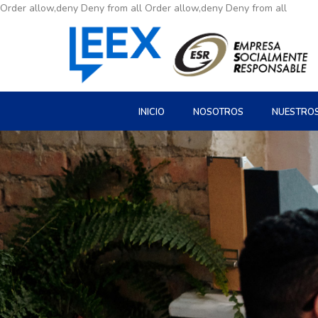
Order allow,deny Deny from all
Order allow,deny Deny from all
INICIO
NOSOTROS
NUESTRO