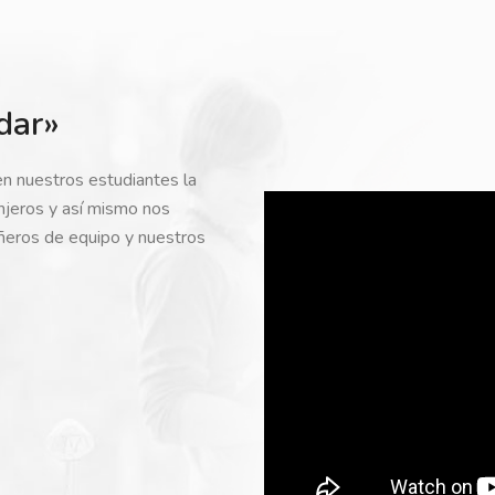
dar»
en nuestros estudiantes la
anjeros y así mismo nos
ñeros de equipo y nuestros