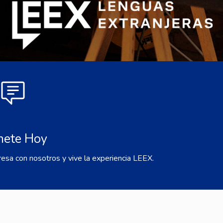
nete Hoy
resa con nosotros y vive la experiencia LEEX.