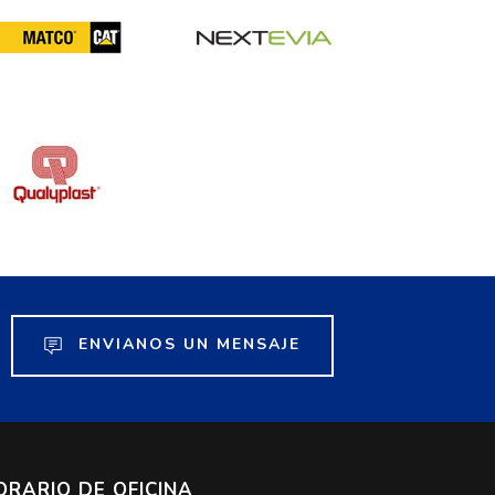
ENVIANOS UN MENSAJE
ORARIO DE OFICINA