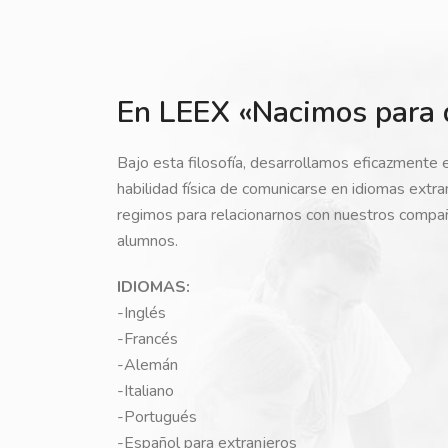
En LEEX «Nacimos para 
Bajo esta filosofía, desarrollamos eficazmente 
habilidad física de comunicarse en idiomas extr
regimos para relacionarnos con nuestros compa
alumnos.
IDIOMAS:
-Inglés
-Francés
-Alemán
-Italiano
-Portugués
-Español para extranjeros