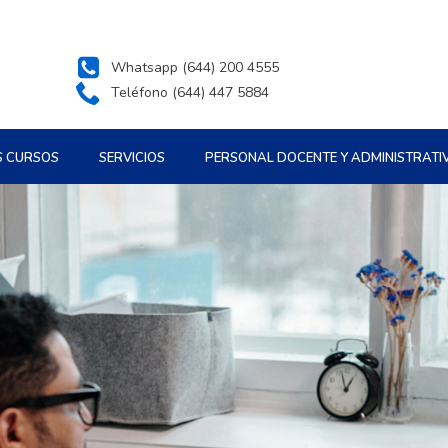
Whatsapp (644) 200 4555
Teléfono (644) 447 5884
S CURSOS
SERVICIOS
PERSONAL DOCENTE Y ADMINISTRATI