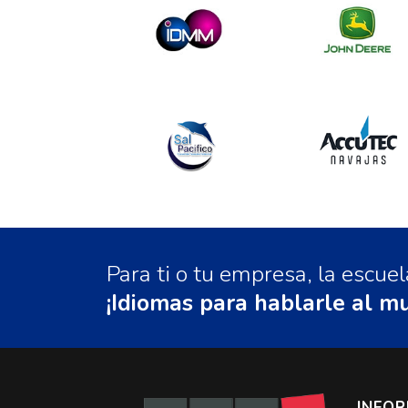
Para ti o tu empresa, la escu
¡Idiomas para hablarle al m
INFO