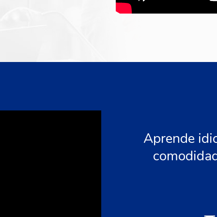
Aprende idi
comodidad 