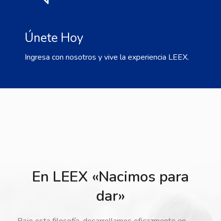
Únete Hoy
Ingresa con nosotros y vive la experiencia LEEX.
En LEEX «Nacimos para
dar»
Bajo esta filosofía, desarrollamos eficazmente en