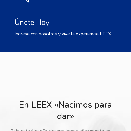
Únete Hoy
Ingresa con nosotros y vive la experiencia LEEX.
En LEEX «Nacimos para
dar»
Bajo esta filosofía, desarrollamos eficazmente en