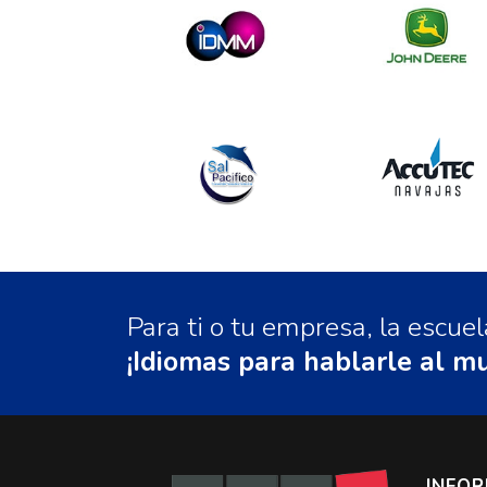
Para ti o tu empresa, la escu
¡Idiomas para hablarle al m
INFO