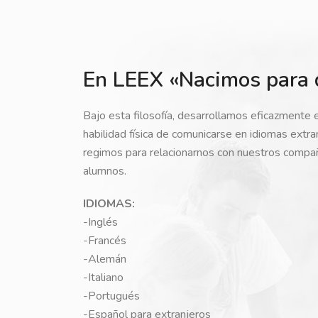
En LEEX «Nacimos para 
Bajo esta filosofía, desarrollamos eficazmente 
habilidad física de comunicarse en idiomas extr
regimos para relacionarnos con nuestros compa
alumnos.
IDIOMAS:
-Inglés
-Francés
-Alemán
-Italiano
-Portugués
-Español para extranjeros