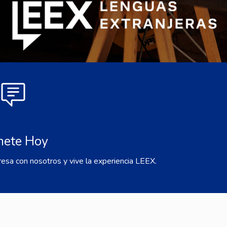
nete Hoy
resa con nosotros y vive la experiencia LEEX.