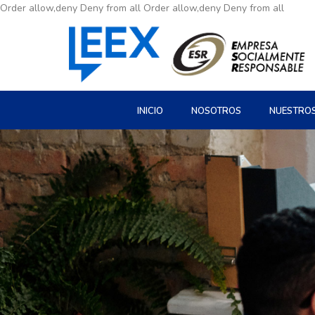
Order allow,deny Deny from all
Order allow,deny Deny from all
INICIO
NOSOTROS
NUESTRO