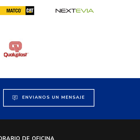
ENVIANOS UN MENSAJE
ORARIO DE OFICINA