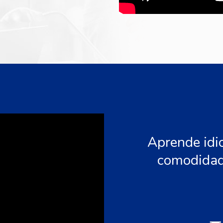
Aprende idi
comodidad 