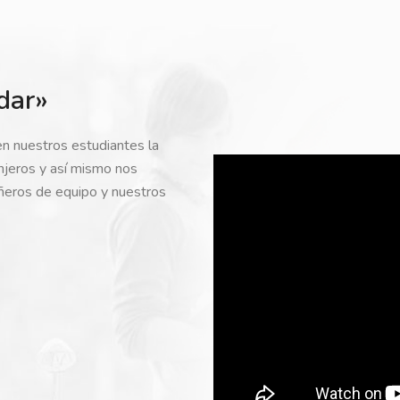
dar»
en nuestros estudiantes la
anjeros y así mismo nos
ñeros de equipo y nuestros