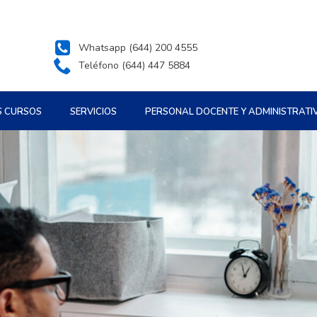
Whatsapp (644) 200 4555
Teléfono (644) 447 5884
S CURSOS
SERVICIOS
PERSONAL DOCENTE Y ADMINISTRATI