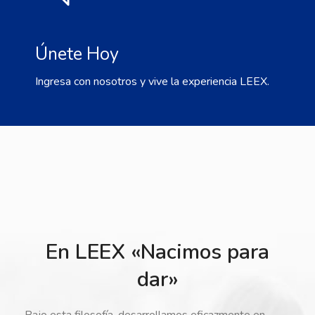
Únete Hoy
Ingresa con nosotros y vive la experiencia LEEX.
En LEEX «Nacimos para
dar»
Bajo esta filosofía, desarrollamos eficazmente en