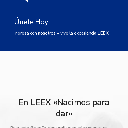
Únete Hoy
Ingresa con nosotros y vive la experiencia LEEX.
En LEEX «Nacimos para
dar»
Bajo esta filosofía, desarrollamos eficazmente en