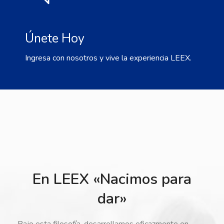
Únete Hoy
Ingresa con nosotros y vive la experiencia LEEX.
En LEEX «Nacimos para
dar»
Bajo esta filosofía, desarrollamos eficazmente en