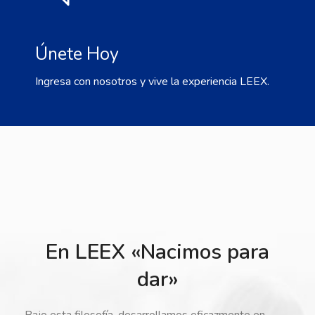
Únete Hoy
Ingresa con nosotros y vive la experiencia LEEX.
En LEEX «Nacimos para
dar»
Bajo esta filosofía, desarrollamos eficazmente en