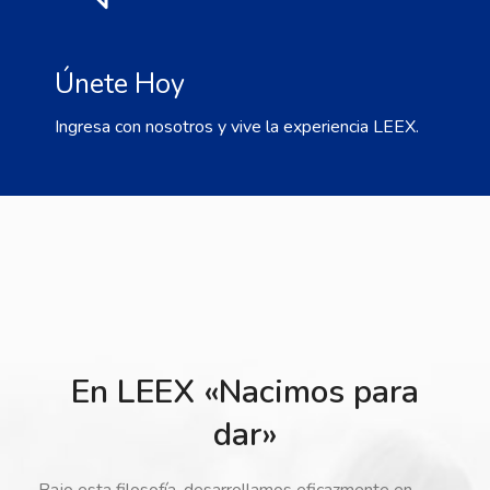
Únete Hoy
Ingresa con nosotros y vive la experiencia LEEX.
En LEEX «Nacimos para
dar»
Bajo esta filosofía, desarrollamos eficazmente en