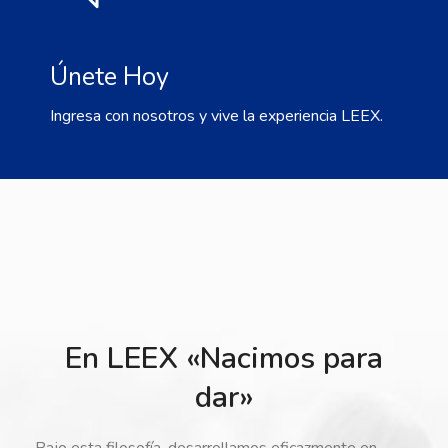
Únete Hoy
Ingresa con nosotros y vive la experiencia LEEX.
En LEEX «Nacimos para
dar»
Bajo esta filosofía, desarrollamos eficazmente en