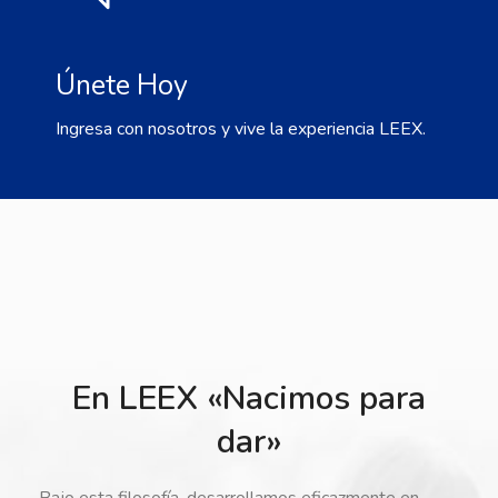
Únete Hoy
Ingresa con nosotros y vive la experiencia LEEX.
En LEEX «Nacimos para
dar»
Bajo esta filosofía, desarrollamos eficazmente en