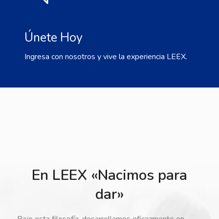
Únete Hoy
Ingresa con nosotros y vive la experiencia LEEX.
En LEEX «Nacimos para
dar»
Bajo esta filosofía, desarrollamos eficazmente en