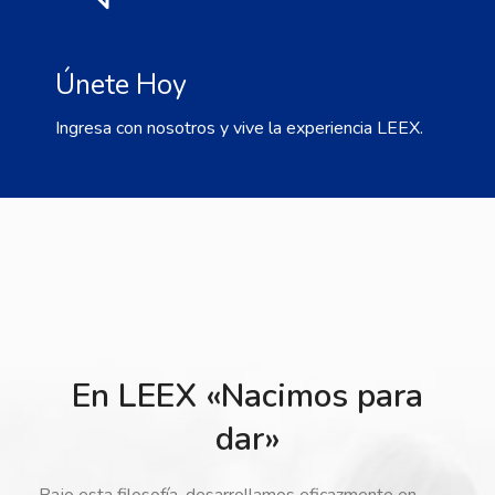
Únete Hoy
Ingresa con nosotros y vive la experiencia LEEX.
En LEEX «Nacimos para
dar»
Bajo esta filosofía, desarrollamos eficazmente en