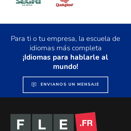
Para ti o tu empresa, la escuela de
idiomas más completa
¡Idiomas para hablarle al
mundo!
ENVIANOS UN MENSAJE