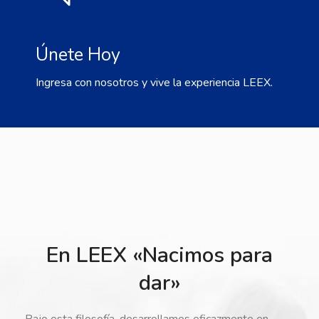
Únete Hoy
Ingresa con nosotros y vive la experiencia LEEX.
En LEEX «Nacimos para
dar»
Bajo esta filosofía, desarrollamos eficazmente en