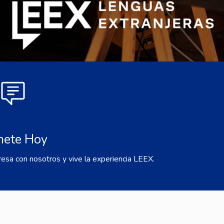
nete Hoy
resa con nosotros y vive la experiencia LEEX.