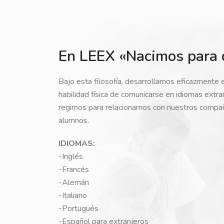
En LEEX «Nacimos para 
Bajo esta filosofía, desarrollamos eficazmente 
habilidad física de comunicarse en idiomas extr
regimos para relacionarnos con nuestros compa
alumnos.
IDIOMAS:
-Inglés
-Francés
-Alemán
-Italiano
-Portugués
-Español para extranjeros