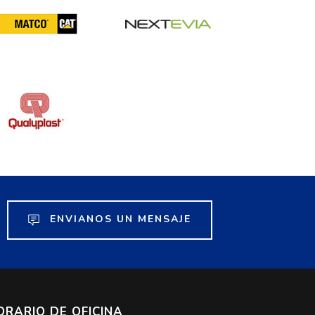
ENVIANOS UN MENSAJE
ORARIO DE OFICINA