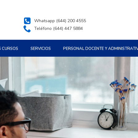
Whatsapp (644) 200 4555
Teléfono (644) 447 5884
S CURSOS
SERVICIOS
PERSONAL DOCENTE Y ADMINISTRATI