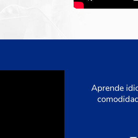
Aprende idi
comodidad 