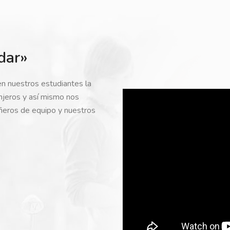
dar»
en nuestros estudiantes la
anjeros y así mismo nos
ñeros de equipo y nuestros