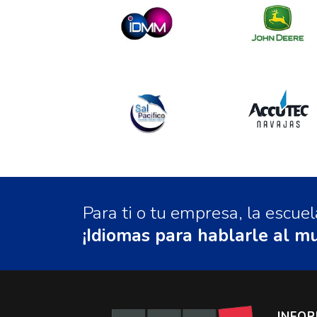
Para ti o tu empresa, la escu
¡Idiomas para hablarle al m
INFO