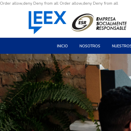
Order allow,deny Deny from all
Order allow,deny Deny from all
INICIO
NOSOTROS
NUESTRO